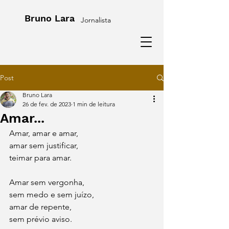
Bruno Lara
Jornalista
Post
Bruno Lara
26 de fev. de 2023
1 min de leitura
Amar...
Amar, amar e amar,
amar sem justificar,
teimar para amar.
Amar sem vergonha,
sem medo e sem juízo,
amar de repente,
sem prévio aviso. 