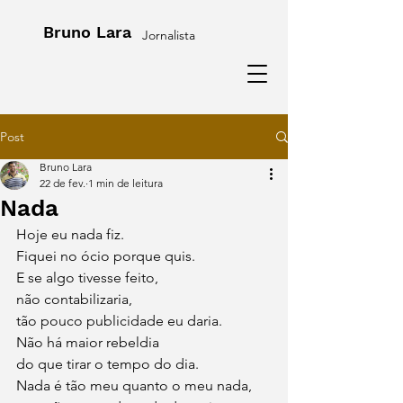
Bruno Lara
Jornalista
Post
Bruno Lara
22 de fev.
1 min de leitura
Nada
Hoje eu nada fiz.
Fiquei no ócio porque quis.
E se algo tivesse feito,
não contabilizaria,
tão pouco publicidade eu daria.
Não há maior rebeldia
do que tirar o tempo do dia.
Nada é tão meu quanto o meu nada,