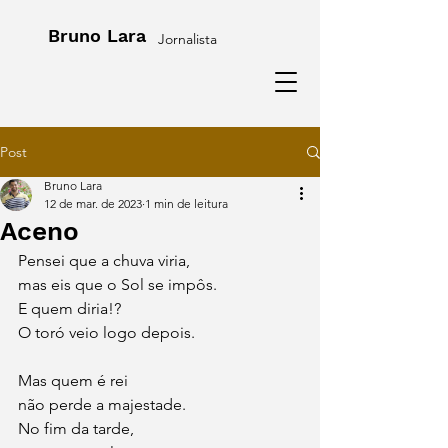
Bruno Lara
Jornalista
Post
Bruno Lara
12 de mar. de 2023
1 min de leitura
Aceno
Pensei que a chuva viria,
mas eis que o Sol se impôs. 
E quem diria!?
O toró veio logo depois.
Mas quem é rei 
não perde a majestade.
No fim da tarde,