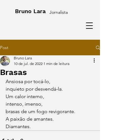
Bruno Lara
Jornalista
Post
Bruno Lara
10 de jul. de 2022
1 min de leitura
Brasas
Ansiosa por tocá-lo,
inquieto por desvendá-la.
Um calor interno,
intenso, imenso,
brasas de um fogo revigorante.
A paixão de amantes.
Diamantes.