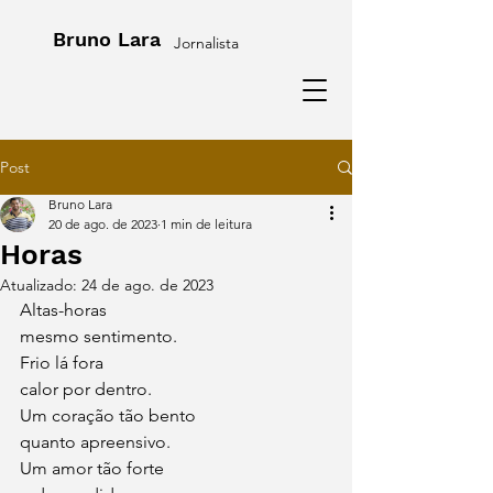
Bruno Lara
Jornalista
Post
Bruno Lara
20 de ago. de 2023
1 min de leitura
Horas
Atualizado:
24 de ago. de 2023
Altas-horas
mesmo sentimento.
Frio lá fora
calor por dentro.
Um coração tão bento
quanto apreensivo.
Um amor tão forte