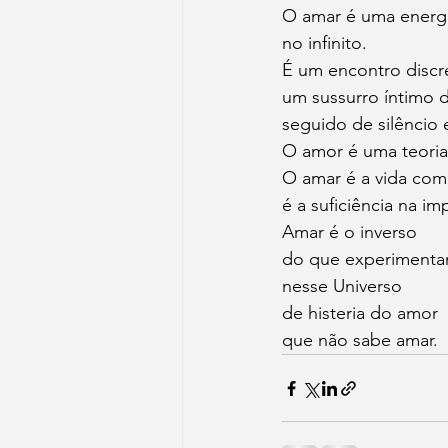
O amar é uma energi
no infinito.
É um encontro discr
um sussurro íntimo 
seguido de silêncio 
O amor é uma teoria 
O amar é a vida como
é a suficiência na im
Amar é o inverso
do que experimenta
nesse Universo
de histeria do amor
que não sabe amar.