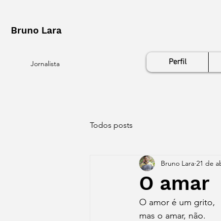
Bruno Lara
Perfil
Jornalista
Todos posts
Bruno Lara
21 de a
O amar
O amor é um grito,
mas o amar, não.