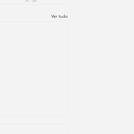
Ver tudo
e