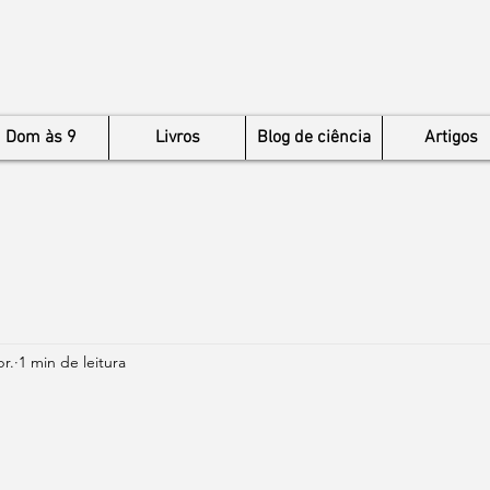
Dom às 9
Livros
Blog de ciência
Artigos
br.
1 min de leitura