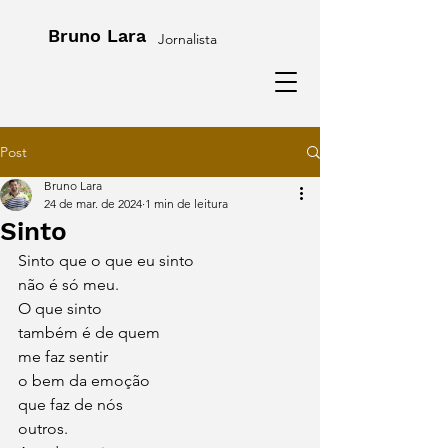
Bruno Lara
Jornalista
Post
Bruno Lara
24 de mar. de 2024
1 min de leitura
Sinto
Sinto que o que eu sinto
não é só meu.
O que sinto
também é de quem
me faz sentir
o bem da emoção
que faz de nós
outros.