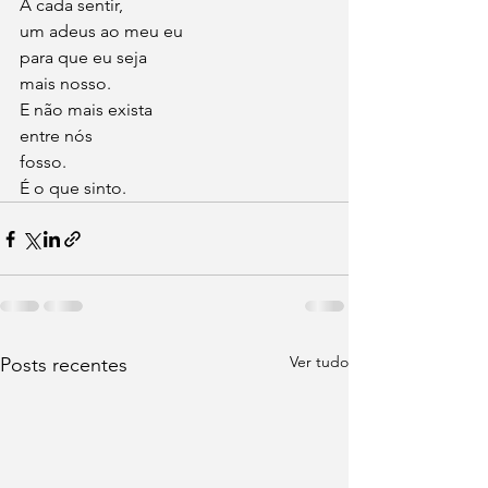
A cada sentir,
um adeus ao meu eu
para que eu seja
mais nosso.
E não mais exista
entre nós
fosso.
É o que sinto.
Ver tudo
Posts recentes