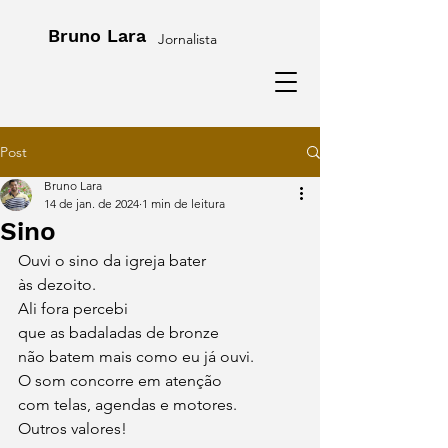
Bruno Lara
Jornalista
Post
Bruno Lara
14 de jan. de 2024
1 min de leitura
Sino
Ouvi o sino da igreja bater
às dezoito.
Ali fora percebi
que as badaladas de bronze
não batem mais como eu já ouvi.
O som concorre em atenção
com telas, agendas e motores.
Outros valores!