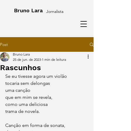
Bruno Lara
Jornalista
Post
Bruno Lara
25 de jun. de 2023
1 min de leitura
Rascunhos
Se eu tivesse agora um violão
tocaria sem delongas
uma canção
que em mim se revela,
como uma deliciosa
trama de novela.
Canção em forma de sonata,