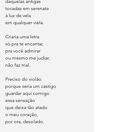
daquelas antigas
tocadas em serenata
à luz de vela
em qualquer viela.
Criaria uma letra
só pra te encantar,	
pra você admirar
ou mesmo me judiar,
não faz mal.
Preciso do violão 
porque seria um castigo
guardar aqui comigo
essa sensação
que deixa tão atado
o meu coração,
por ora, desolado.